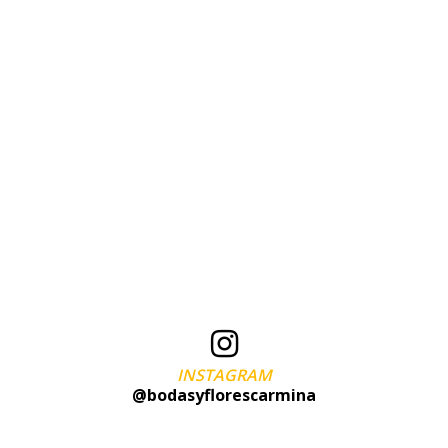
INSTAGRAM
@bodasyflorescarmina