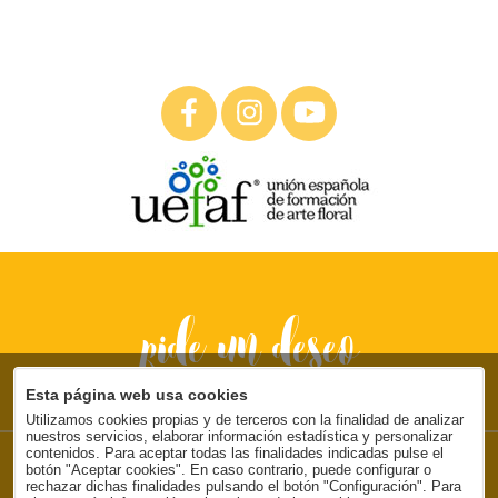
pide un deseo
Esta página web usa cookies
Utilizamos cookies propias y de terceros con la finalidad de analizar
nuestros servicios, elaborar información estadística y personalizar
contenidos. Para aceptar todas las finalidades indicadas pulse el
Floristería en Ondara
botón "Aceptar cookies". En caso contrario, puede configurar o
Bodas & Flores | C/ Dénia, 36 - Ondara
rechazar dichas finalidades pulsando el botón "Configuración". Para