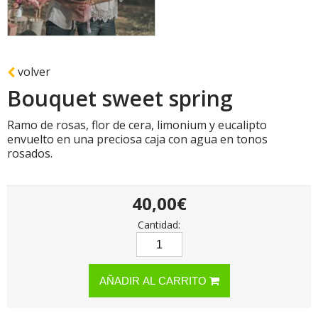
volver
Bouquet sweet spring
Ramo de rosas, flor de cera, limonium y eucalipto
envuelto en una preciosa caja con agua en tonos
rosados.
40,00€
Cantidad:
AÑADIR AL CARRITO