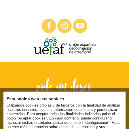
pide un deseo
Esta página web usa cookies
Utilizamos cookies propias y de terceros con la finalidad de analizar
nuestros servicios, elaborar información estadística y personalizar
contenidos. Para aceptar todas las finalidades indicadas pulse el
Floristería en Ondara
botón "Aceptar cookies". En caso contrario, puede configurar o
Bodas & Flores | C/ Dénia, 36 - Ondara
rechazar dichas finalidades pulsando el botón "Configuración". Para
obtener más información sobre el uso de las cookies y sus