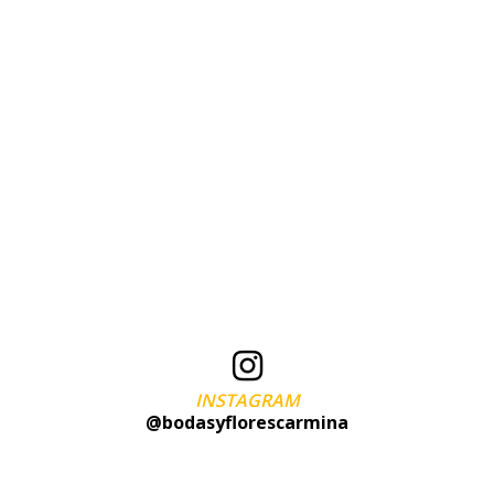
INSTAGRAM
@bodasyflorescarmina